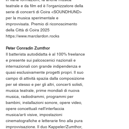
teatrale e da film ed è l’organizzatore della 
serie di concerti di Coira <SOUNDHUND> 
per la musica sperimentale e 
improvvisata. Premio di riconoscimento 
della Città di Coira 2025
https://www.marclardon.rocks
Peter Conradin Zumthor
Il batterista autodidatta è al 100% freelance 
e presente sui palcoscenici nazionali e 
internazionali con grande indipendenza e 
quasi esclusivamente progetti propri. Il suo 
campo di attività spazia dalla composizione 
per sé stesso e per gli altri, concerti solisti, 
musica teatrale, prime mondiali di nuova 
musica, radiodrammi, programmi per 
bambini, installazioni sonore, opere video, 
opere concettuali nell’interfaccia 
musica/arti visive, impostazioni 
cinematografiche e letterarie fino alla pura 
improvvisazione. Il duo Kappeler/Zumthor, 