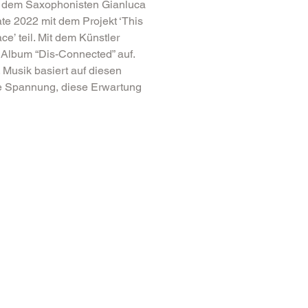
t dem Saxophonisten Gianluca 
e 2022 mit dem Projekt ‘This 
e’ teil. Mit dem Künstler 
Album “Dis-Connected” auf.
e. Musik basiert auf diesen 
e Spannung, diese Erwartung 