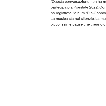
“Questa conversazione non ha ma
partecipato a Poestate 2022. Con 
ha registrato l’album “Dis-Connec
La musica sta nel silenzio. La mu
piccolissime pause che creano que