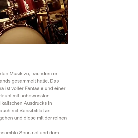
rten Musik zu, nachdem er 
Bands gesammelt hatte. Das 
a ist voller Fantasie und einer 
erlaubt mit unbewussten 
kalischen Ausdrucks in 
auch mit Sensibilität an 
hen und diese mit der reinen 
 Ensemble Sous-sol und dem 