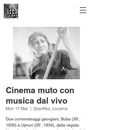
Cinema muto con
musica dal vivo
Mon 17 Mar
  |  
GranRex, Locarno
Due cortometraggi georgiani, Buba (39’,
1930) e Ujmuri (55’, 1934), della regista