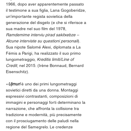
1966, dopo aver apparentemente passato 
il testimone a sua figlia, Lana Gogoberidze, 
un'importante regista sovietica della 
generazione del disgelo (e che si riferisce a 
sua madre nel suo film del 1978, 
Ramdemime interviu pirad sakitxebze – 
Alcune interviste su questioni personali
). 
Sua nipote Salomé Alexi, diplomata a La 
Fémis a Parigi, ha realizzato il suo primo 
lungometraggio, 
Kreditis limiti/Line of 
Credit
, nel 2015. (Irène Bonnaud, Bernard 
Eisenschitz). 
«
Ujmuri 
è uno dei primi lungometraggi 
sovietici diretti da una donna. Montaggi 
espressivi contrastanti, composizioni di 
immagini e personaggi forti determinano la 
narrazione, che affronta la collisione tra 
tradizione e modernità, più precisamente 
con il prosciugamento delle paludi nella 
regione del Samegrelo. Le credenze 