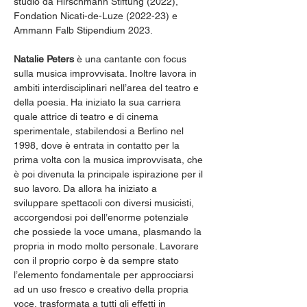
studio da Hirschmann Stiftung (2022), 
Fondation Nicati-de-Luze (2022-23) e 
Ammann Falb Stipendium 2023.  
Natalie Peters
 è una cantante con focus 
sulla musica improvvisata. Inoltre lavora in 
ambiti interdisciplinari nell’area del teatro e 
della poesia. Ha iniziato la sua carriera 
quale attrice di teatro e di cinema 
sperimentale, stabilendosi a Berlino nel 
1998, dove è entrata in contatto per la 
prima volta con la musica improvvisata, che 
è poi divenuta la principale ispirazione per il 
suo lavoro. Da allora ha iniziato a 
sviluppare spettacoli con diversi musicisti, 
accorgendosi poi dell’enorme potenziale 
che possiede la voce umana, plasmando la 
propria in modo molto personale. Lavorare 
con il proprio corpo è da sempre stato 
l’elemento fondamentale per approcciarsi 
ad un uso fresco e creativo della propria 
voce, trasformata a tutti gli effetti in 