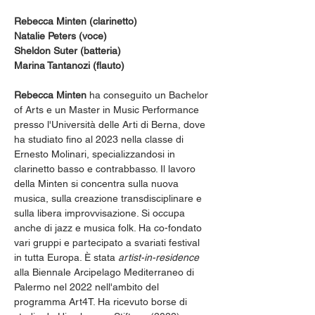
Rebecca Minten (clarinetto) 
Natalie Peters (voce)  
Sheldon Suter (batteria)
Marina Tantanozi (flauto)
Rebecca Minten
 ha conseguito un Bachelor 
of Arts e un Master in Music Performance 
presso l'Università delle Arti di Berna, dove 
ha studiato fino al 2023 nella classe di 
Ernesto Molinari, specializzandosi in 
clarinetto basso e contrabbasso. Il lavoro 
della Minten si concentra sulla nuova 
musica, sulla creazione transdisciplinare e 
sulla libera improvvisazione. Si occupa 
anche di jazz e musica folk. Ha co-fondato 
vari gruppi e partecipato a svariati festival 
in tutta Europa. È stata 
artist-in-residence
alla Biennale Arcipelago Mediterraneo di 
Palermo nel 2022 nell'ambito del 
programma Art4T. Ha ricevuto borse di 