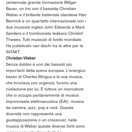
ventennale grande formazione Billiger 
Bauer, un trio con il bassista Christian 
Weber e il brillante batterista olandese Han 
Bennink e un quartetto internazionale con i 
due musicisti inglesi John Edwards e Mark 
Sanders e il trombonista tedesco Christof 
Thewes. Tutti musicisti di livello mondiale. 
Ha pubblicato vari dischi tra le altre per la 
INTAKT.
Christian Weber 
Senza dubbio è uno dei bassisti più 
importanti della scena europea. L'energico 
basso di Charles Mingus e la sua musica, 
che bruciava con urgenza, furono una 
rivelazione per lui. È tuttora un ricercatore 
che si occupa paritariamente di musica 
improvvisata elettroacustica (EAI), musica 
da camera, jazz, pop e rock. Questa 
diversità non rappresenta una 
giustapposizione o un crossover, nella 
musica di Weber queste diverse fonti sono 