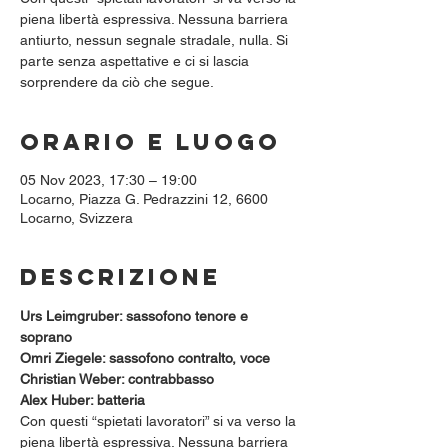
piena libertà espressiva. Nessuna barriera
antiurto, nessun segnale stradale, nulla. Si
parte senza aspettative e ci si lascia
sorprendere da ciò che segue.
Orario e luogo
05 Nov 2023, 17:30 – 19:00
Locarno, Piazza G. Pedrazzini 12, 6600
Locarno, Svizzera
Descrizione
Urs Leimgruber: sassofono tenore e 
soprano
Omri Ziegele: sassofono contralto, voce
Christian Weber: contrabbasso
Alex Huber: batteria
Con questi “spietati lavoratori” si va verso la 
piena libertà espressiva. Nessuna barriera 